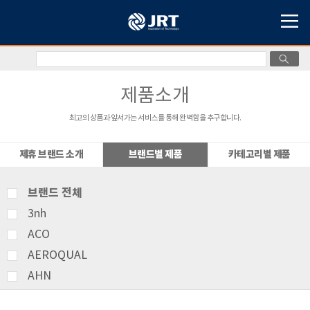
제품소개
최고의 상품과 앞서가는 서비스를 통해 완벽함을 추구합니다.
제휴 브랜드 소개
브랜드별 제품
카테고리별 제품
브랜드 전체
3nh
ACO
AEROQUAL
AHN
AMITTARI