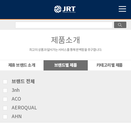
제품소개
최고의 상품과 앞서가는 서비스를 통해 완벽함을 추구합니다.
제휴 브랜드 소개
브랜드별 제품
카테고리별 제품
브랜드 전체
3nh
ACO
AEROQUAL
AHN
AMITTARI