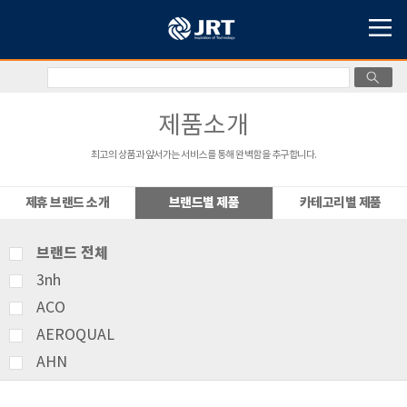
제품소개
최고의 상품과 앞서가는 서비스를 통해 완벽함을 추구합니다.
제휴 브랜드 소개
브랜드별 제품
카테고리별 제품
브랜드 전체
3nh
ACO
AEROQUAL
AHN
AMITTARI