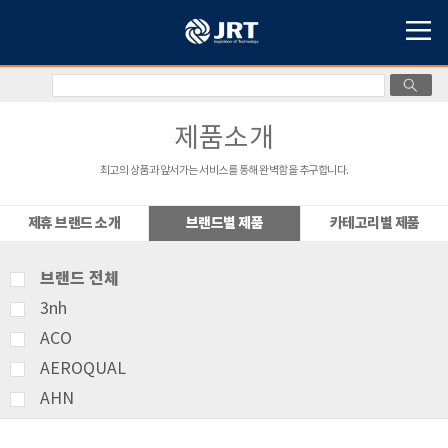
제품소개
최고의 상품과 앞서가는 서비스를 통해 완벽함을 추구합니다.
제휴 브랜드 소개
브랜드별 제품
카테고리별 제품
브랜드 전체
3nh
ACO
AEROQUAL
AHN
AMITTARI