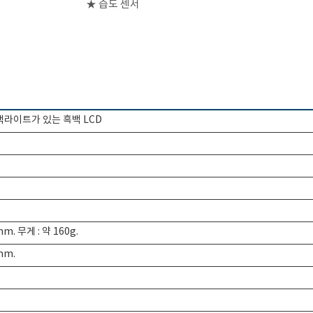
★ 습도 센서
 백라이트가 있는 흑백 LCD
mm. 무게 : 약 160g.
 mm.