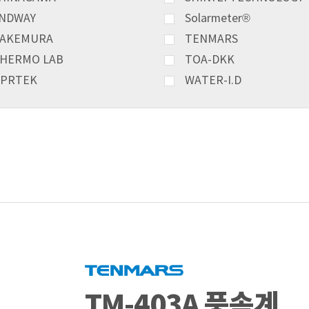
NDWAY
Solarmeter®
AKEMURA
TENMARS
HERMO LAB
TOA-DKK
PRTEK
WATER-I.D
TM-403A 풍속계