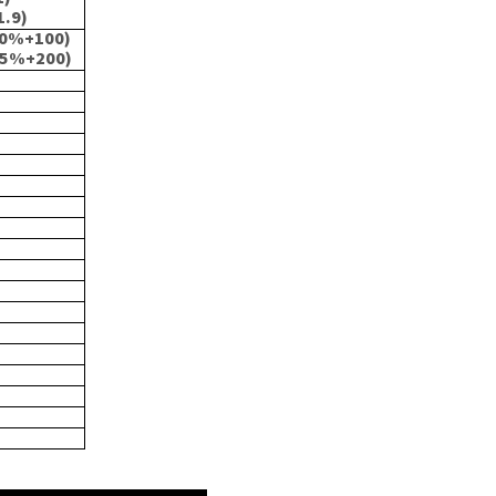
.9)
.0%+100)
.5%+200)