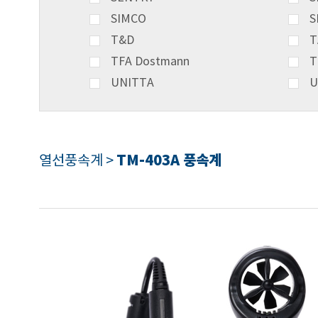
SIMCO
S
T&D
T
TFA Dostmann
T
UNITTA
U
TM-403A 풍속계
열선풍속계 >