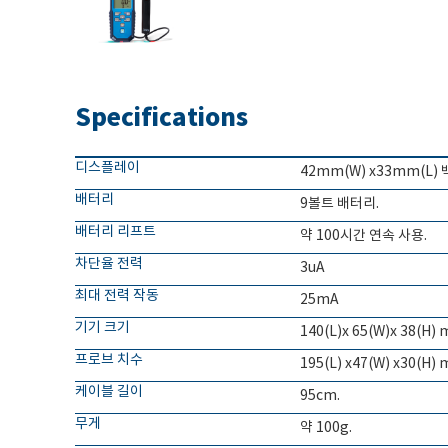
Specifications
디스플레이
42mm(W) x33mm(L)
배터리
9볼트 배터리.
배터리 리프트
약 100시간 연속 사용.
차단율 전력
3uA
최대 전력 작동
25mA
기기 크기
140(L)x 65(W)x 38(H) 
프로브 치수
195(L) x47(W) x30(H)
케이블 길이
95cm.
무게
약 100g.