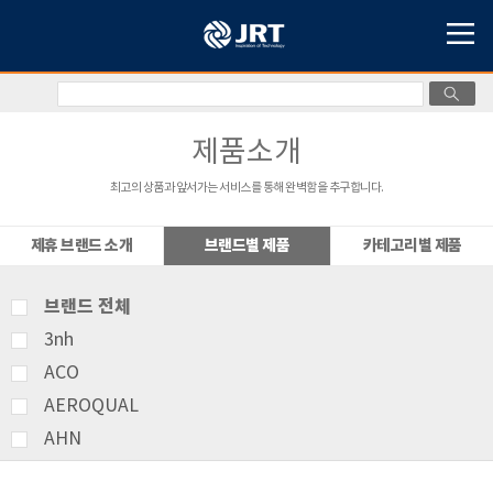
제품소개
최고의 상품과 앞서가는 서비스를 통해 완벽함을 추구합니다.
제휴 브랜드 소개
브랜드별 제품
카테고리별 제품
브랜드 전체
3nh
ACO
AEROQUAL
AHN
AMITTARI