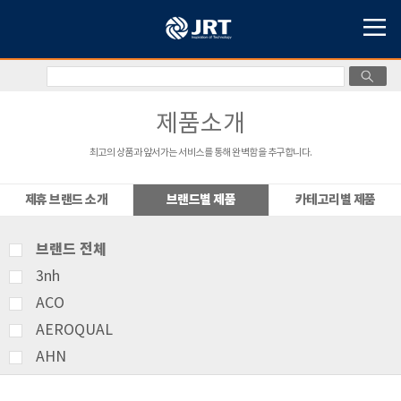
제품소개
최고의 상품과 앞서가는 서비스를 통해 완벽함을 추구합니다.
제휴 브랜드 소개
브랜드별 제품
카테고리별 제품
브랜드 전체
3nh
ACO
AEROQUAL
AHN
AMITTARI