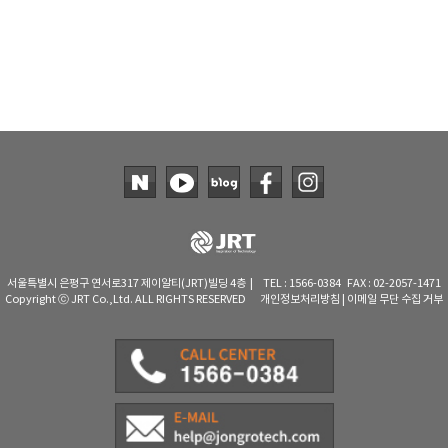
TAKEMURA
TENMARS
Termoprodukt
TFA Dostmann
THERMO LAB
TOA-DKK
TSI
UNITTA
UPRTEK
서울특별시 은평구 연서로317 제이알티(JRT)빌딩 4층 | TEL : 1566-0384 FAX : 02-2057-1471
WATER-I.D
Copyright ⓒ JRT Co.,Ltd. ALL RIGHTS RESERVED
개인정보처리방침
|
이메일 무단 수집 거부
WTW