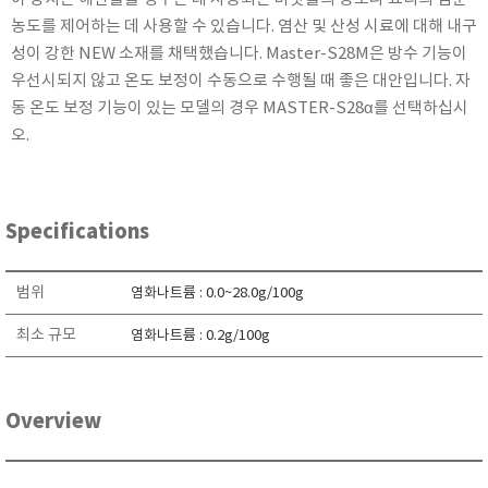
KETT
농도를 제어하는 ​​데 사용할 수 있습니다. 염산 및 산성 시료에 대해 내구
KORNO
성이 강한 NEW 소재를 채택했습니다. Master-S28M은 방수 기능이
우선시되지 않고 온도 보정이 수동으로 수행될 때 좋은 대안입니다. 자
KYORITSU
동 온도 보정 기능이 있는 모델의 경우 MASTER-S28α를 선택하십시
Martens (GHM Group)
오.
MEIJI TECHNO
Milwaukee Instruments
MITSUBOSHI
Specifications
NEW COSMOS
OCEANUS
범위
염화나트륨 : 0.0~28.0g/100g
OKANO WORKS
최소 규모
염화나트륨 : 0.2g/100g
PARTICLE PLUS
PEAK TECH
PESOLA
Overview
Pyxis
RION