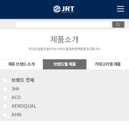
제품소개
최고의 상품과 앞서가는 서비스를 통해 완벽함을 추구합니다.
제휴 브랜드 소개
브랜드별 제품
카테고리별 제품
브랜드 전체
3nh
ACO
AEROQUAL
AHN
AMITTARI