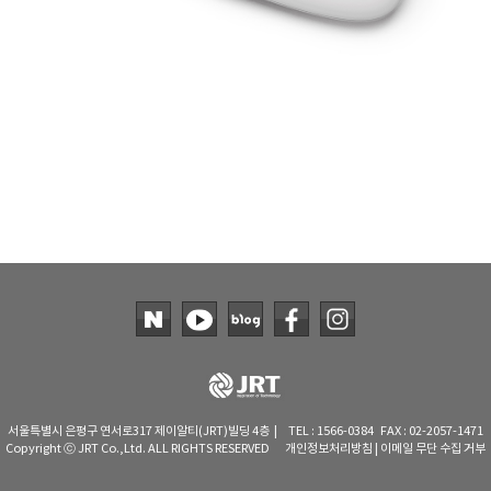
서울특별시 은평구 연서로317 제이알티(JRT)빌딩 4층 | TEL : 1566-0384 FAX : 02-2057-1471
Copyright ⓒ JRT Co.,Ltd. ALL RIGHTS RESERVED
개인정보처리방침
|
이메일 무단 수집 거부