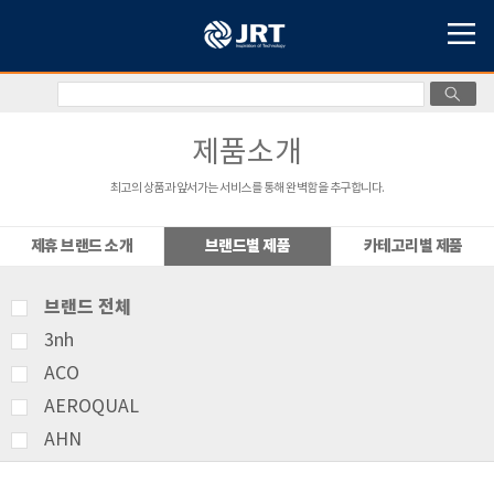
제품소개
최고의 상품과 앞서가는 서비스를 통해 완벽함을 추구합니다.
제휴 브랜드 소개
브랜드별 제품
카테고리별 제품
브랜드 전체
3nh
ACO
AEROQUAL
AHN
AMITTARI