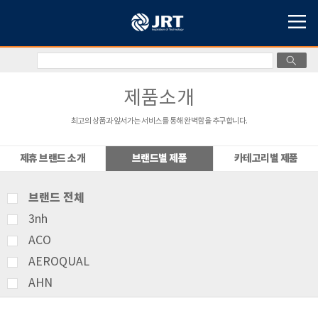
제품소개
최고의 상품과 앞서가는 서비스를 통해 완벽함을 추구합니다.
제휴 브랜드 소개
브랜드별 제품
카테고리별 제품
브랜드 전체
3nh
ACO
AEROQUAL
AHN
AMITTARI