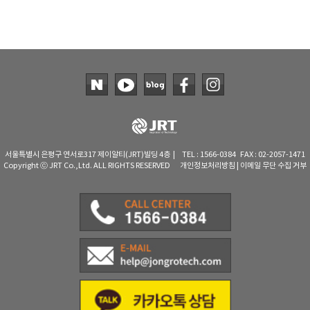
서울특별시 은평구 연서로317 제이알티(JRT)빌딩 4층 | TEL : 1566-0384 FAX : 02-2057-1471
Copyright ⓒ JRT Co.,Ltd. ALL RIGHTS RESERVED
개인정보처리방침
|
이메일 무단 수집 거부