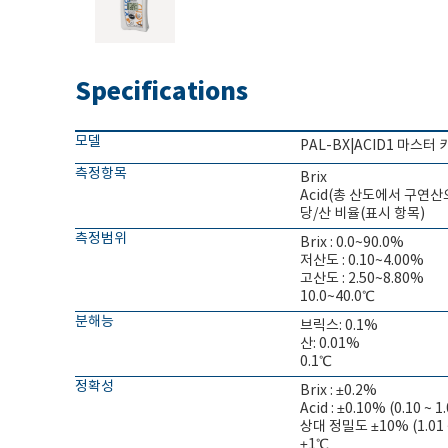
Specifications
모델
PAL-BX|ACID1 마스터 
측정항목
Brix
Acid(총 산도에서 구연산
당/산 비율(표시 항목)
측정범위
Brix : 0.0~90.0%
저산도 : 0.10~4.00%
고산도 : 2.50~8.80%
10.0~40.0℃
분해능
브릭스: 0.1%
산: 0.01%
0.1℃
정확성
Brix : ±0.2%
Acid : ±0.10% (0.10 ~ 
상대 정밀도 ±10% (1.01 
±1℃