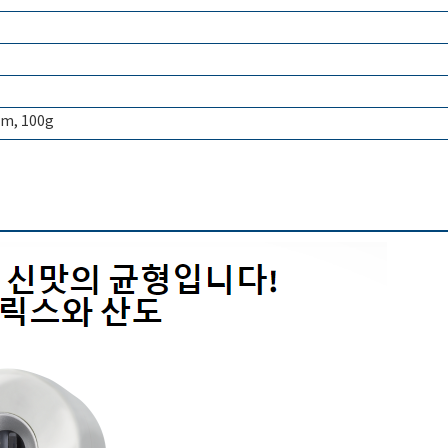
m, 100g