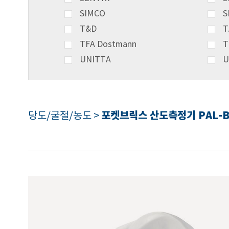
SIMCO
S
T&D
T
TFA Dostmann
T
UNITTA
U
포켓브릭스 산도측정기 PAL-BX
당도/굴절/농도 >