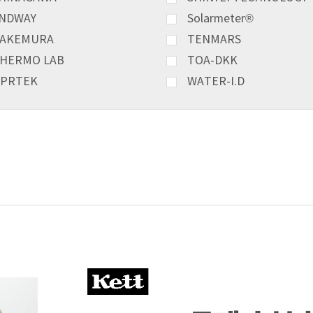
NDWAY
Solarmeter®
AKEMURA
TENMARS
HERMO LAB
TOA-DKK
PRTEK
WATER-I.D