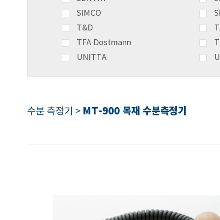
SIMCO
S
T&D
T
TFA Dostmann
T
UNITTA
U
MT-900 목재 수분측정기
수분 측정기 >