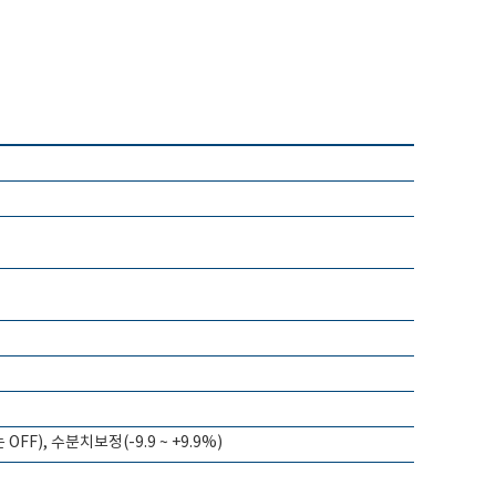
), 수분치보정(-9.9 ~ +9.9%)