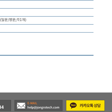
표(일문/영문;각1개)