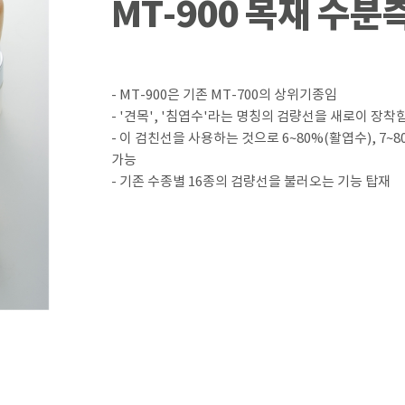
MT-900 목재 수
- MT-900은 기존 MT-700의 상위기종임
- '견목', '침엽수'라는 명칭의 검량선을 새로이 장착함
- 이 검친선을 사용하는 것으로 6~80%(활엽수), 
가능
- 기존 수종별 16종의 검량선을 불러오는 기능 탑재