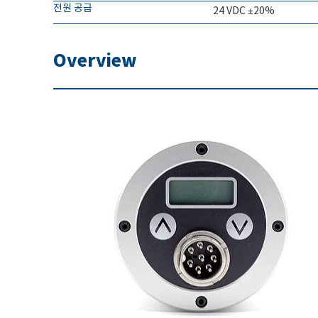
전원 공급
24 VDC ±20%
Overview