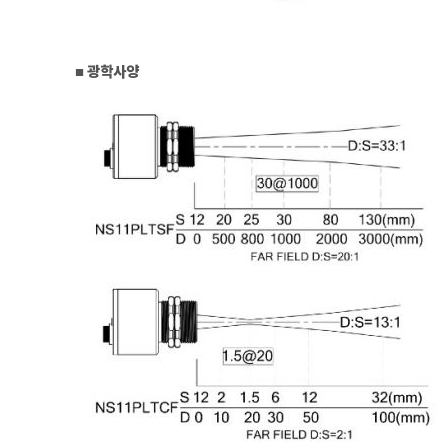
■ 광학사양