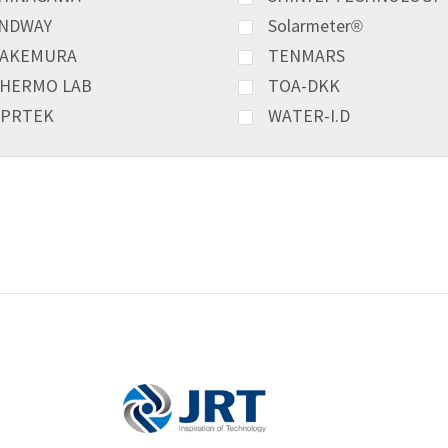
NDWAY
Solarmeter®
AKEMURA
TENMARS
HERMO LAB
TOA-DKK
PRTEK
WATER-I.D