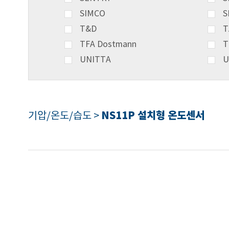
SIMCO
S
T&D
T
TFA Dostmann
T
UNITTA
U
NS11P 설치형 온도센서
기압/온도/습도 >