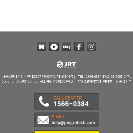
서울특별시 은평구 연서로317 제이알티(JRT)빌딩 4층 | TEL : 1566-0384 FAX : 02-2057-1471
Copyright ⓒ JRT Co.,Ltd. ALL RIGHTS RESERVED
개인정보처리방침
|
이메일 무단 수집 거부