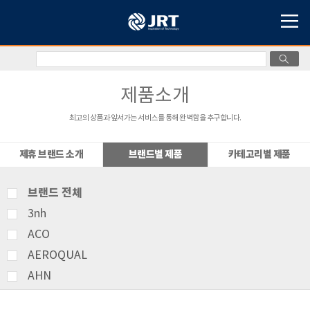
제품소개
최고의 상품과 앞서가는 서비스를 통해 완벽함을 추구합니다.
제휴 브랜드 소개
브랜드별 제품
카테고리별 제품
브랜드 전체
3nh
ACO
AEROQUAL
AHN
AMITTARI