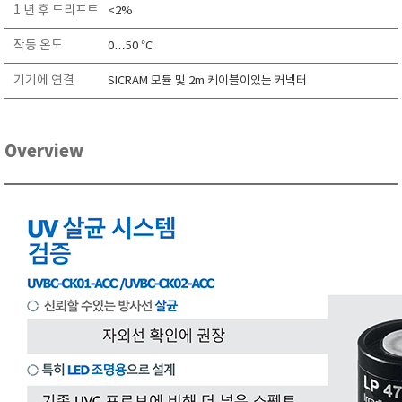
1 년 후 드리프트
<2%
TAKEMURA
TENMARS
작동 온도
0…50 °C
Termoprodukt
기기에 연결
SICRAM 모듈 및 2m 케이블이있는 커넥터
TFA Dostmann
THERMO LAB
Overview
TOA-DKK
TSI
UNITTA
UPRTEK
WATER-I.D
WTW