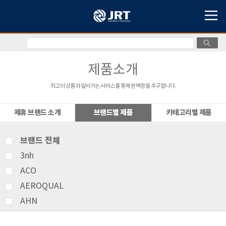
제품소개
최고의 상품과 앞서가는 서비스를 통해 완벽함을 추구합니다.
제휴 브랜드 소개
브랜드별 제품
카테고리별 제품
브랜드 전체
3nh
ACO
AEROQUAL
AHN
AMITTARI