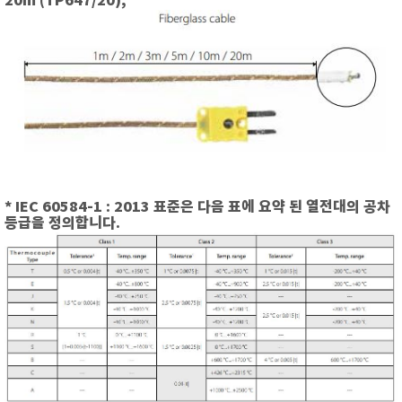
20m (
TP
647/20);
TAKEMURA
TENMARS
Termoprodukt
TFA Dostmann
THERMO LAB
TOA-DKK
TSI
UNITTA
* IEC 60584-1 : 2013 표준은 다음 표에 요약 된 열전대의 공차
등급을 정의합니다.
UPRTEK
WATER-I.D
WTW