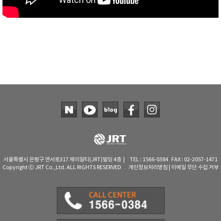
서울특별시 은평구 연서로317 제이알티(JRT)빌딩 4층 | TEL : 1566-0384 FAX : 02-2057-1471
Copyright ⓒ JRT Co.,Ltd. ALL RIGHTS RESERVED
개인정보처리방침
|
이메일 무단 수집 거부