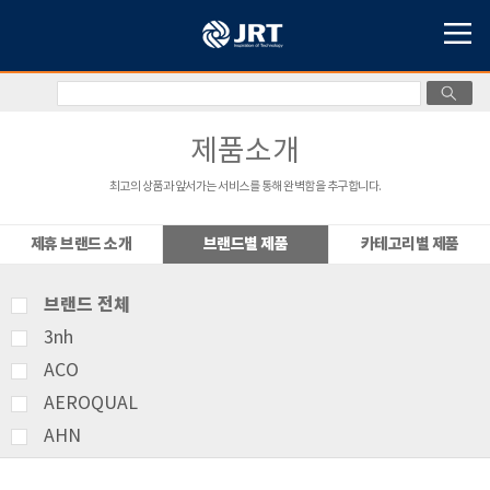
제품소개
최고의 상품과 앞서가는 서비스를 통해 완벽함을 추구합니다.
제휴 브랜드 소개
브랜드별 제품
카테고리별 제품
브랜드 전체
3nh
ACO
AEROQUAL
AHN
AMITTARI