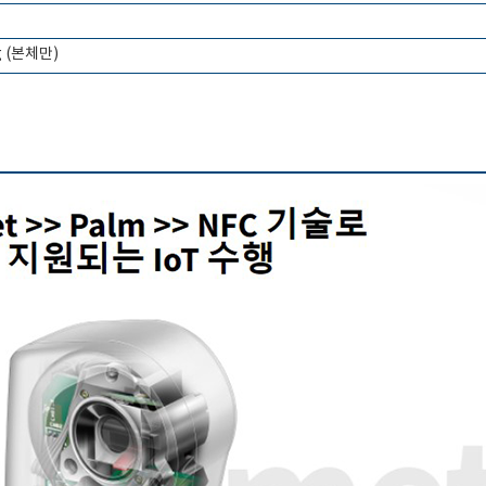
0g (본체만)