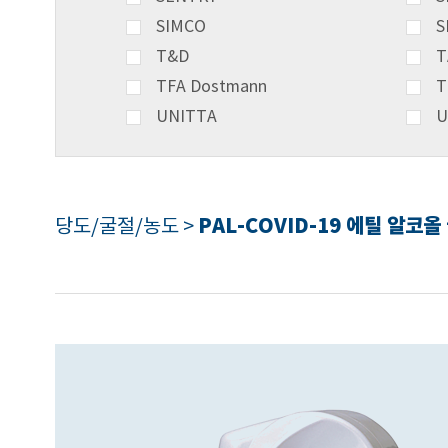
SIMCO
S
T&D
T
TFA Dostmann
T
UNITTA
U
PAL-COVID-19 에틸 알코올
당도/굴절/농도 >