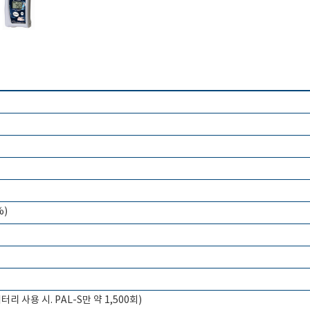
%)
터리 사용 시. PAL-S만 약 1,500회)