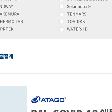
NDWAY
Solarmeter®
AKEMURA
TENMARS
HERMO LAB
TOA-DKK
PRTEK
WATER-I.D
 굴절계