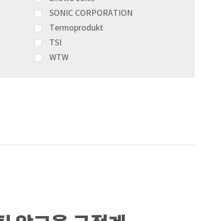
SONIC CORPORATION
Termoprodukt
TSI
WTW