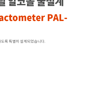
 에틸 알코올 굴절계
ractometer PAL-
하도록 특별히 설계되었습니다.