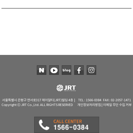
서울특별시 은평구 연서로317 제이알티(JRT)빌딩 4층 | TEL : 1566-0384 FAX : 02-2057-1471
Copyright ⓒ JRT Co.,Ltd. ALL RIGHTS RESERVED
개인정보처리방침
|
이메일 무단 수집 거부