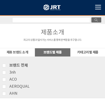
제품소개
최고의 상품과 앞서가는 서비스를 통해 완벽함을 추구합니다.
제휴 브랜드 소개
브랜드별 제품
카테고리별 제품
브랜드 전체
3nh
ACO
AEROQUAL
AHN
AMITTARI