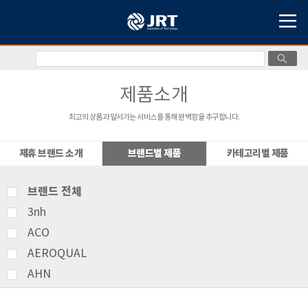
제품소개
최고의 상품과 앞서가는 서비스를 통해 완벽함을 추구합니다.
제휴 브랜드 소개
브랜드별 제품
카테고리별 제품
브랜드 전체
3nh
ACO
AEROQUAL
AHN
AMITTARI