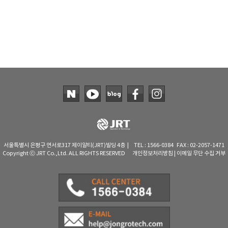
서울특별시 은평구 연서로317 제이알티(JRT)빌딩 4층 | TEL : 1566-0384 FAX : 02-2057-1471
Copyright ⓒ JRT Co.,Ltd. ALL RIGHTS RESERVED
개인정보처리방침
|
이메일 무단 수집 거부