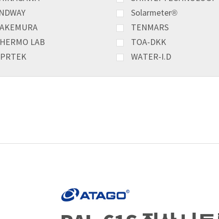
NDWAY
Solarmeter®
AKEMURA
TENMARS
HERMO LAB
TOA-DKK
PRTEK
WATER-I.D