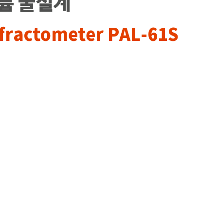
트륨 굴절계
efractometer PAL-61S