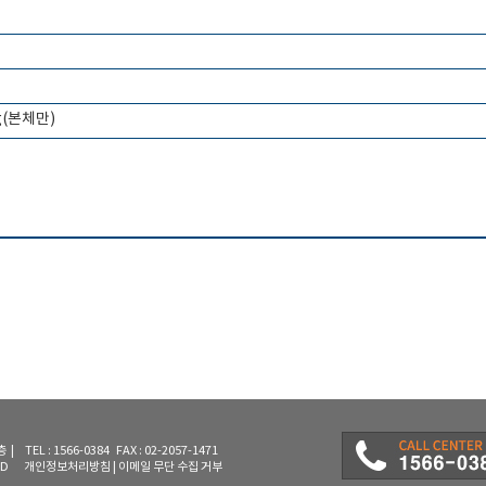
00g(본체만)
L : 1566-0384 FAX : 02-2057-1471
RVED
개인정보처리방침
|
이메일 무단 수집 거부