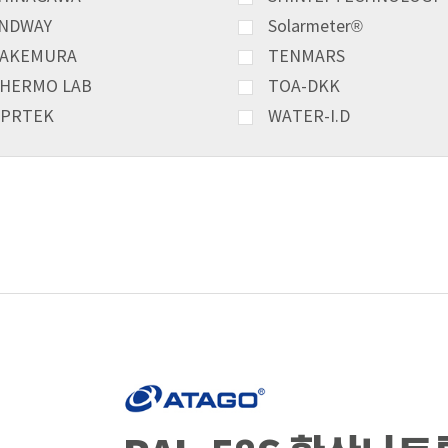
NDWAY
Solarmeter®
AKEMURA
TENMARS
HERMO LAB
TOA-DKK
PRTEK
WATER-I.D