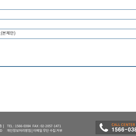
00g(본체만)
L : 1566-0384 FAX : 02-2057-1471
RVED
개인정보처리방침
|
이메일 무단 수집 거부