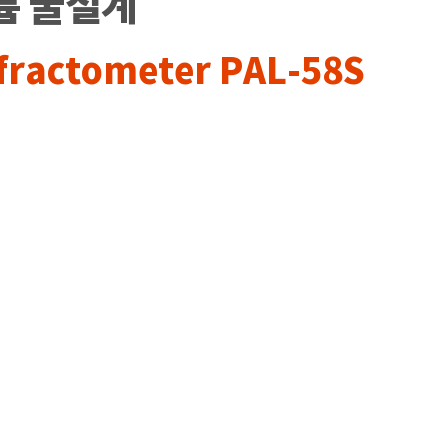
트륨 굴절계
efractometer PAL-58S