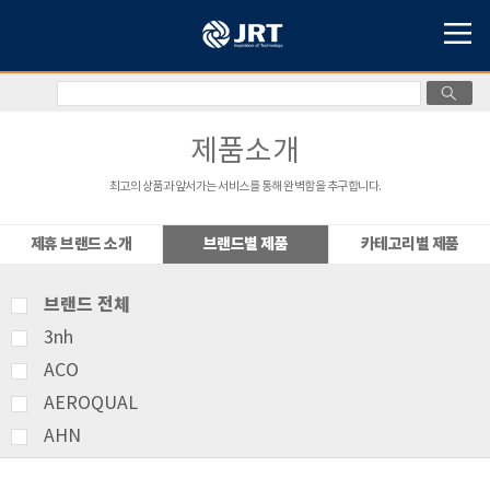
제품소개
최고의 상품과 앞서가는 서비스를 통해 완벽함을 추구합니다.
제휴 브랜드 소개
브랜드별 제품
카테고리별 제품
브랜드 전체
3nh
ACO
AEROQUAL
AHN
AMITTARI