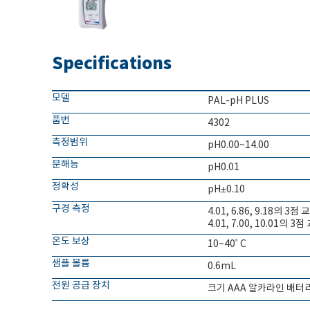
Specifications
모델
PAL-pH PLUS
품번
4302
측정범위
pH0.00~14.00
분해능
pH0.01
정확성
pH±0.10
구경 측정
4.01, 6.86, 9.18의 3점 
4.01, 7.00, 10.01의 3점
온도 보상
10~40ﾟC
샘플 볼륨
0.6mL
전원 공급 장치
크기 AAA 알카라인 배터리 