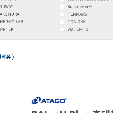
NDWAY
Solarmeter®
AKEMURA
TENMARS
HERMO LAB
TOA-DKK
PRTEK
WATER-I.D
절삭유 )