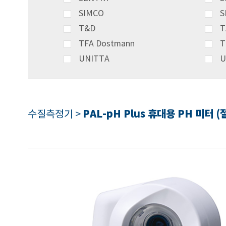
SIMCO
S
T&D
T
TFA Dostmann
T
UNITTA
U
PAL-pH Plus 휴대용 PH 미터 (
수질측정기 >