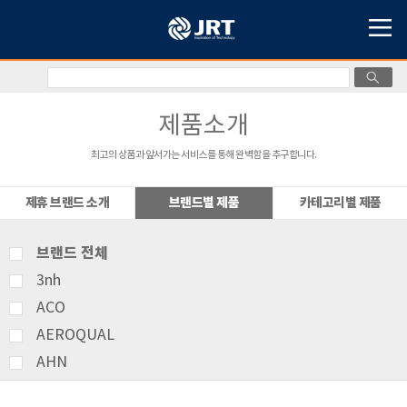
제품소개
최고의 상품과 앞서가는 서비스를 통해 완벽함을 추구합니다.
제휴 브랜드 소개
브랜드별 제품
카테고리별 제품
브랜드 전체
3nh
ACO
AEROQUAL
AHN
AMITTARI