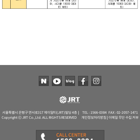
서울특별시 은평구 연서로317 제이알티(JRT)빌딩 4층 | TEL : 1566-0384 FAX : 02-2057-1471
Copyright ⓒ JRT Co.,Ltd. ALL RIGHTS RESERVED
개인정보처리방침
|
이메일 무단 수집 거부