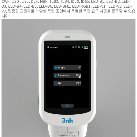
CWF, U30 , U35, DLF, NBF, TL83, TL84, ID50, ID65, LED-B1, LED-B2, LED-
B3, LED-B4, LED-B5, LED-B6, LED-BH1, LED-RGB1, LED-V1 , LED-V2, LED-
V3, 맞춤형 광원으로 다양한 측정 조건에서 특별한 측정 요구 사항을 충족할 수 있습
니다.