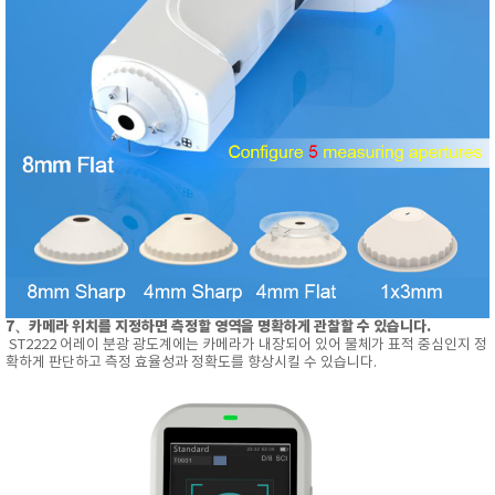
7、카메라 위치를 지정하면 측정할 영역을 명확하게 관찰할 수 있습니다.
ST2222 어레이 분광 광도계에는 카메라가 내장되어 있어 물체가 표적 중심인지 정
확하게 판단하고 측정 효율성과 정확도를 향상시킬 수 있습니다.