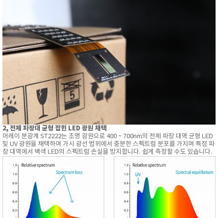
2, 전체 파장대 균형 잡힌 LED 광원 채택
어레이 분광계 ST2222는 조명 광원으로 400 ~ 700nm의 전체 파장 대역 균형 LED
및 UV 광원을 채택하여 가시 광선 범위에서 충분한 스펙트럼 분포를 가지며 특정 파
장 대역에서 백색 LED의 스펙트럼 손실을 방지합니다. 쉽게 측정할 수도 있습니다.