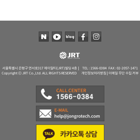
서울특별시 은평구 연서로317 제이알티(JRT)빌딩 4층 | TEL : 1566-0384 FAX : 02-2057-1471
Copyright ⓒ JRT Co.,Ltd. ALL RIGHTS RESERVED
개인정보처리방침
|
이메일 무단 수집 거부