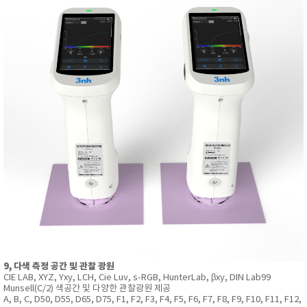
9, 다색 측정 공간 및 관찰 광원
CIE LAB, XYZ, Yxy, LCH, Cie Luv, s-RGB, HunterLab, βxy, DIN Lab99
Munsell(C/2) 색공간 및 다양한 관찰광원 제공
A, B, C, D50, D55, D65, D75, F1, F2, F3, F4, F5, F6, F7, F8, F9, F10, F11, F12,