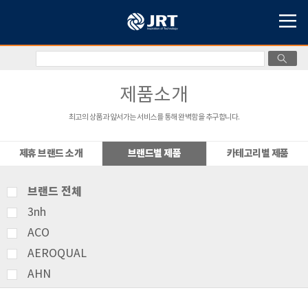
제품소개
최고의 상품과 앞서가는 서비스를 통해 완벽함을 추구합니다.
제휴 브랜드 소개
브랜드별 제품
카테고리별 제품
브랜드 전체
3nh
ACO
AEROQUAL
AHN
AMITTARI