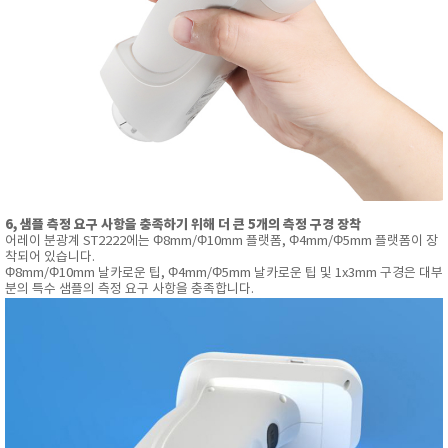
6, 샘플 측정 요구 사항을 충족하기 위해 더 큰 5개의 측정 구경 장착
어레이 분광계 ST2222에는 Φ8mm/Φ10mm 플랫폼, Φ4mm/Φ5mm 플랫폼이 장
착되어 있습니다.
Φ8mm/Φ10mm 날카로운 팁, Φ4mm/Φ5mm 날카로운 팁 및 1x3mm 구경은 대부
분의 특수 샘플의 측정 요구 사항을 충족합니다.