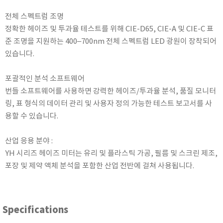
TAKEMURA
전체 스펙트럼 조명
TENMARS
정확한 헤이즈 및 투과율 테스트를 위해 CIE-D65, CIE-A 및 CIE-C 표
Termoprodukt
준 조명을 지원하는 400–700nm 전체 스펙트럼 LED 광원이 장착되어
있습니다.
TFA Dostmann
THERMO LAB
포괄적인 분석 소프트웨어
TOA-DKK
번들 소프트웨어를 사용하면 강력한 헤이즈/투과율 분석, 품질 모니터
TSI
링, 표 형식의 데이터 관리 및 사용자 정의 가능한 테스트 보고서를 사
UNITTA
용할 수 있습니다.
UPRTEK
산업 응용 분야 :
WATER-I.D
YH 시리즈 헤이즈 미터는 유리 및 플라스틱 가공, 필름 및 스크린 제조,
WTW
포장 및 제약 액체 분석을 포함한 산업 전반에 걸쳐 사용됩니다.
Specifications