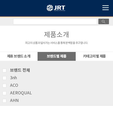
제품소개
최고의 상품과 앞서가는 서비스를 통해 완벽함을 추구합니다.
제휴 브랜드 소개
브랜드별 제품
카테고리별 제품
브랜드 전체
3nh
ACO
AEROQUAL
AHN
AMITTARI