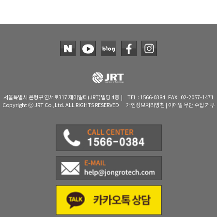
서울특별시 은평구 연서로317 제이알티(JRT)빌딩 4층 | TEL : 1566-0384 FAX : 02-2057-1471
Copyright ⓒ JRT Co.,Ltd. ALL RIGHTS RESERVED
개인정보처리방침
|
이메일 무단 수집 거부