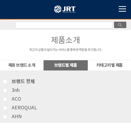
제품소개
최고의 상품과 앞서가는 서비스를 통해 완벽함을 추구합니다.
제휴 브랜드 소개
브랜드별 제품
카테고리별 제품
브랜드 전체
3nh
ACO
AEROQUAL
AHN
AMITTARI