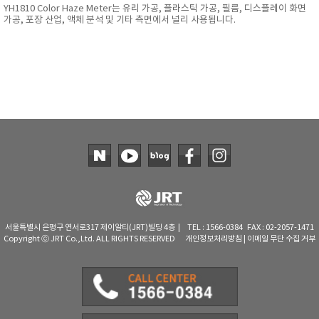
YH1810 Color Haze Meter는 유리 가공, 플라스틱 가공, 필름, 디스플레이 화면
가공, 포장 산업, 액체 분석 및 기타 측면에서 널리 사용됩니다.
서울특별시 은평구 연서로317 제이알티(JRT)빌딩 4층 | TEL : 1566-0384 FAX : 02-2057-1471
Copyright ⓒ JRT Co.,Ltd. ALL RIGHTS RESERVED
개인정보처리방침
|
이메일 무단 수집 거부