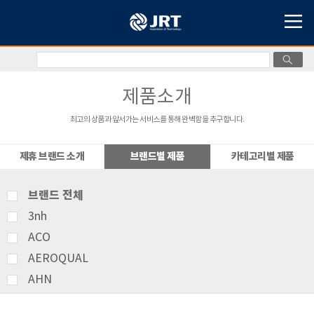
제품소개
최고의 상품과 앞서가는 서비스를 통해 완벽함을 추구합니다.
제휴 브랜드 소개
브랜드별 제품
카테고리별 제품
브랜드 전체
3nh
ACO
AEROQUAL
AHN
AMITTARI