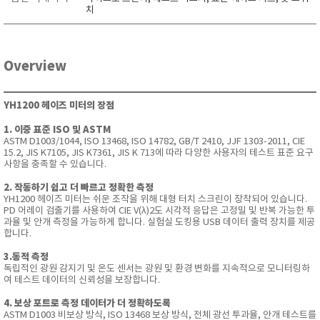
치
Overview
YH1200 헤이즈 미터의 장점
1. 이중 표준 ISO 및 ASTM
ASTM D1003/1044, ISO 13468, ISO 14782, GB/T 2410, JJF 1303-2011, CIE
15.2, JIS K7105, JIS K7361, JIS K 713에 따라 다양한 사용자의 테스트 표준 요구
사항을 충족할 수 있습니다.
2. 작동하기 쉽고 더 빠르고 정확한 측정
YH1200 헤이즈 미터는 쉬운 조작을 위해 대형 터치 스크린이 장착되어 있습니다.
PD 어레이 검출기를 사용하여 CIE V(λ)2도 시각적 응답은 고정밀 및 반복 가능한 투
과율 및 안개 측정을 가능하게 합니다. 실험실 도킹용 USB 데이터 출력 장치를 제공
합니다.
3.동적 측정
독립적인 광원 감지기 및 온도 센서는 광원 및 환경 변화를 지속적으로 모니터링하
여 테스트 데이터의 신뢰성을 보장합니다.
4. 보상 포트로 측정 데이터가 더 정확하도록
ASTM D1003 비보상 방식, ISO 13468 보상 방식, 전체 광선 투과율, 안개 테스트를