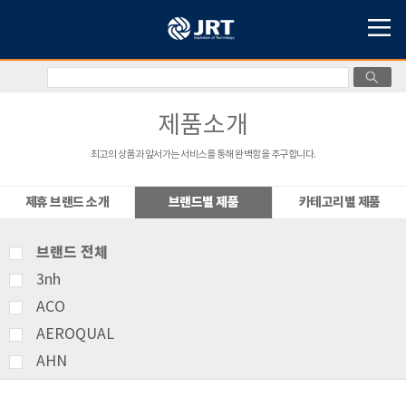
제품소개
최고의 상품과 앞서가는 서비스를 통해 완벽함을 추구합니다.
제휴 브랜드 소개
브랜드별 제품
카테고리별 제품
브랜드 전체
3nh
ACO
AEROQUAL
AHN
AMITTARI