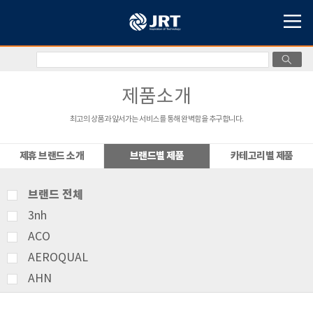
제품소개
최고의 상품과 앞서가는 서비스를 통해 완벽함을 추구합니다.
제휴 브랜드 소개
브랜드별 제품
카테고리별 제품
브랜드 전체
3nh
ACO
AEROQUAL
AHN
AMITTARI