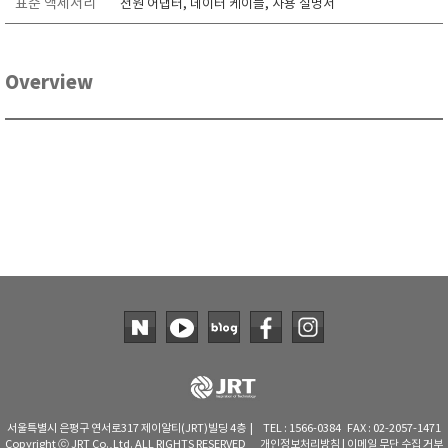
표준 액세서리
전원 어댑터, 데이터 케이블, 사용 설명서
Overview
서울특별시 은평구 연서로317 제이알티(JRT)빌딩 4층 | TEL : 1566-0384 FAX : 02-2057-1471
Copyright ⓒ JRT Co.,Ltd. ALL RIGHTS RESERVED
개인정보처리방침
|
이메일 무단 수집 거부