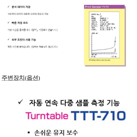
주변장치(옵션)