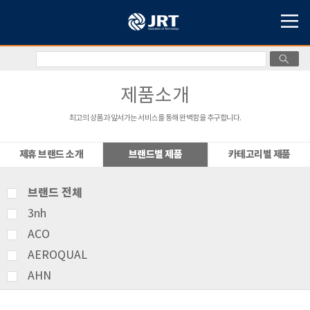
제품소개
최고의 상품과 앞서가는 서비스를 통해 완벽함을 추구합니다.
제휴 브랜드 소개
브랜드별 제품
카테고리별 제품
브랜드 전체
3nh
ACO
AEROQUAL
AHN
AMITTARI