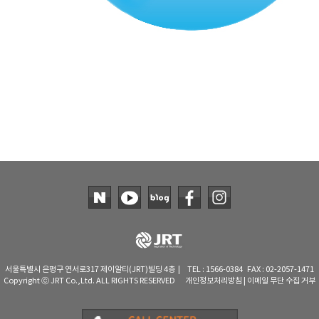
서울특별시 은평구 연서로317 제이알티(JRT)빌딩 4층 | TEL : 1566-0384 FAX : 02-2057-1471
Copyright ⓒ JRT Co.,Ltd. ALL RIGHTS RESERVED
개인정보처리방침
|
이메일 무단 수집 거부