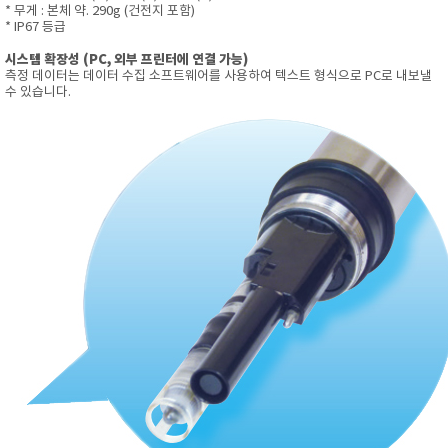
* 무게 : 본체 약. 290g (건전지 포함)
* IP67 등급
시스템 확장성 (PC, 외부 프린터에 연결 가능)
측정 데이터는 데이터 수집 소프트웨어를 사용하여 텍스트 형식으로 PC로 내보낼
수 있습니다.