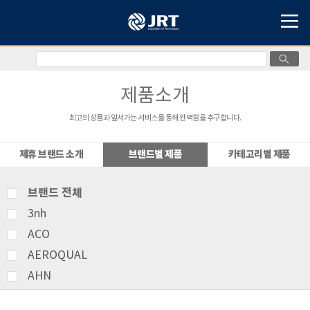
제품소개
최고의 상품과 앞서가는 서비스를 통해 완벽함을 추구합니다.
제휴 브랜드 소개
브랜드별 제품
카테고리별 제품
브랜드 전체
3nh
ACO
AEROQUAL
AHN
AMITTARI