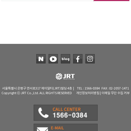
서울특별시 은평구 연서로317 제이알티(JRT)빌딩 4층 | TEL : 1566-0384 FAX : 02-2057-1471
Copyright ⓒ JRT Co.,Ltd. ALL RIGHTS RESERVED
개인정보처리방침
|
이메일 무단 수집 거부