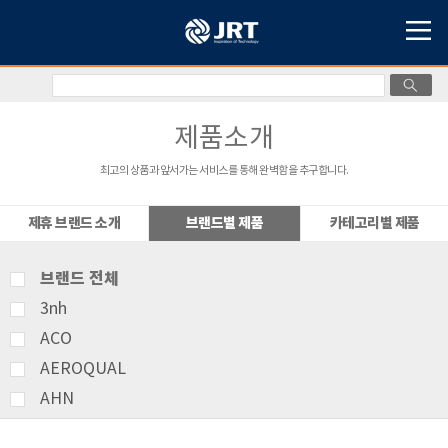
제품소개
최고의 상품과 앞서가는 서비스를 통해 완벽함을 추구합니다.
제휴 브랜드 소개
브랜드별 제품
카테고리별 제품
브랜드 전체
3nh
ACO
AEROQUAL
AHN
AMITTARI