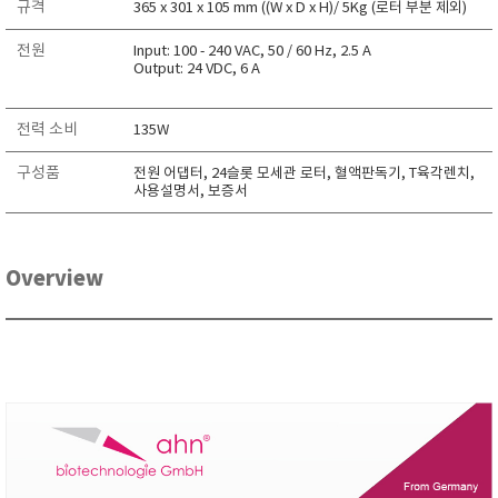
규격
365 x 301 x 105 mm ((W x D x H)/ 5Kg (로터 부분 제외)
TAKEMURA
전원
Input: 100 ‐ 240 VAC, 50 / 60 Hz, 2.5 A
TENMARS
Output: 24 VDC, 6 A
Termoprodukt
TFA Dostmann
전력 소비
135W
THERMO LAB
구성품
전원 어댑터, 24슬롯 모세관 로터, 혈액판독기, T육각렌치,
TOA-DKK
사용설명서, 보증서
TSI
UNITTA
Overview
UPRTEK
WATER-I.D
WTW