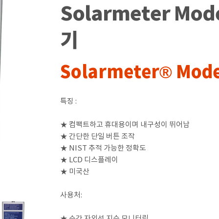
Solarmeter Mod
기
Solarmeter® Model
특징 :
★ 컴팩트하고 휴대용이며 내구성이 뛰어남
★ 간단한 단일 버튼 조작
★ NIST 추적 가능한 정확도
★ LCD 디스플레이
★ 미국산
사용처:
★ 순간 자외선 지수 모니터링