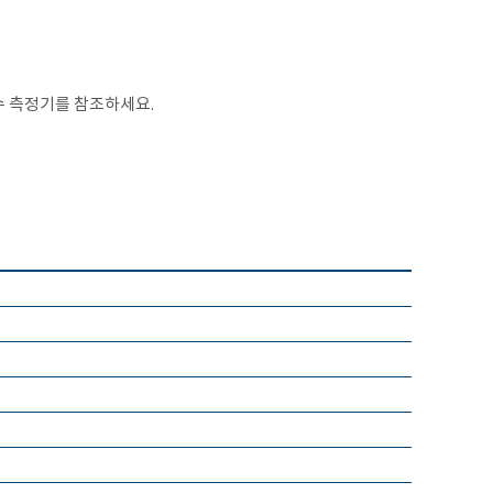
지수 측정기를 참조하세요.