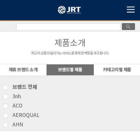
제품소개
최고의 상품과 앞서가는 서비스를 통해 완벽함을 추구합니다.
제휴 브랜드 소개
브랜드별 제품
카테고리별 제품
브랜드 전체
3nh
ACO
AEROQUAL
AHN
AMITTARI