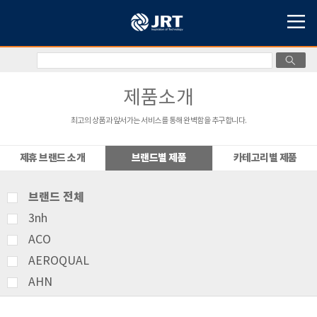
제품소개
최고의 상품과 앞서가는 서비스를 통해 완벽함을 추구합니다.
제휴 브랜드 소개
브랜드별 제품
카테고리별 제품
브랜드 전체
3nh
ACO
AEROQUAL
AHN
AMITTARI