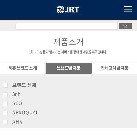
제품소개
최고의 상품과 앞서가는 서비스를 통해 완벽함을 추구합니다.
제휴 브랜드 소개
브랜드별 제품
카테고리별 제품
브랜드 전체
3nh
ACO
AEROQUAL
AHN
AMITTARI