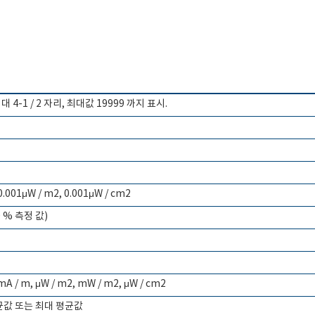
, 최대 4-1 / 2 자리, 최대값 19999 까지 표시.
 0.001μW / m2, 0.001μW / cm2
0 % 측정 값)
 mA / m, μW / m2, mW / m2, μW / cm2
평균값 또는 최대 평균값