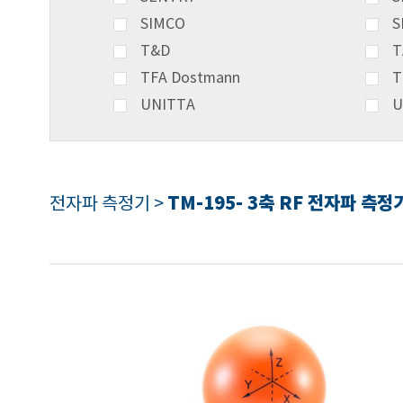
SIMCO
S
T&D
T
TFA Dostmann
T
UNITTA
U
TM-195- 3축 RF 전자파 측정
전자파 측정기 >