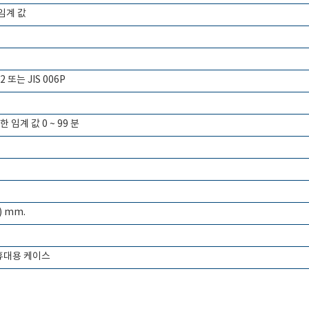
 임계 값
22 또는 JIS 006P
 임계 값 0 ~ 99 분
H) mm.
 휴대용 케이스