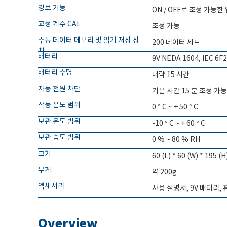
경보 기능
ON / OFF로 조정 가능한
교정 계수 CAL
조정 가능
수동 데이터 메모리 및 읽기 저장 장
200 데이터 세트
치
배터리
9V NEDA 1604, IEC 6F
배터리 수명
대략 15 시간
자동 전원 차단
기본 시간 15 분 조정 가능한
작동 온도 범위
0 ° C ~ + 50 ° C
보관 온도 범위
-10 ° C ~ + 60 ° C
보관 습도 범위
0 % ~ 80 % RH
크기
60 (L) * 60 (W) * 195 (
무게
약 200g
액세서리
사용 설명서, 9V 배터리,
Overview