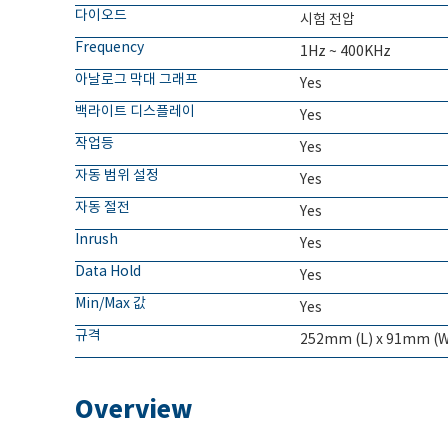
다이오드
시험 전압
Frequency
1Hz ~ 400KHz
아날로그 막대 그래프
Yes
백라이트 디스플레이
Yes
작업등
Yes
자동 범위 설정
Yes
자동 절전
Yes
Inrush
Yes
Data Hold
Yes
Min/Max 값
Yes
규격
252mm (L) x 91mm (W
Overview