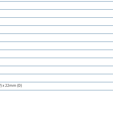
) x 22mm (D)