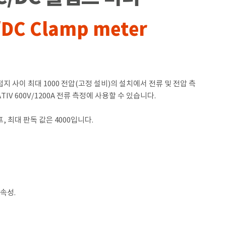
/DC Clamp meter
상과 접지 사이 최대 1000 전압(고정 설비)의 설치에서 전류 및 전압 측
CATIV 600V/1200A 전류 측정에 사용할 수 있습니다.
프, 최대 판독 값은 4000입니다.
연속성.