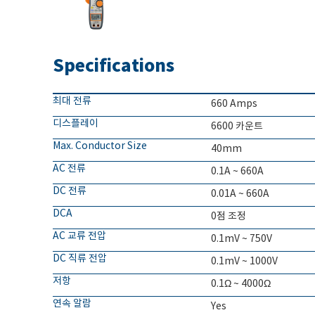
Specifications
최대 전류
660 Amps
디스플레이
6600 카운트
Max. Conductor Size
40mm
AC 전류
0.1A ~ 660A
DC 전류
0.01A ~ 660A
DCA
0점 조정
AC 교류 전압
0.1mV ~ 750V
DC 직류 전압
0.1mV ~ 1000V
저항
0.1Ω ~ 4000Ω
연속 알람
Yes