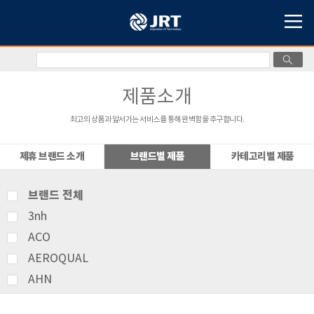
제품소개
최고의 상품과 앞서가는 서비스를 통해 완벽함을 추구합니다.
제휴 브랜드 소개
브랜드별 제품
카테고리별 제품
브랜드 전체
3nh
ACO
AEROQUAL
AHN
AMITTARI