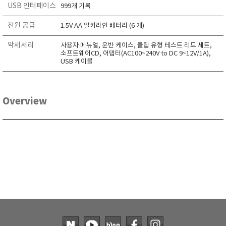
USB 인터페이스
999개 기록
TAKEMURA
TENMARS
전원 공급
1.5V AA 알카라인 배터리 (6 개)
Termoprodukt
악세서리
사용자 메뉴얼, 운반 케이스, 클립 유형 테스트 리드 세트,
소프트웨어CD, 어댑터(AC100~240V to DC 9~12V/1A),
TFA Dostmann
USB 케이블
THERMO LAB
TOA-DKK
Overview
TSI
UNITTA
UPRTEK
WATER-I.D
WTW