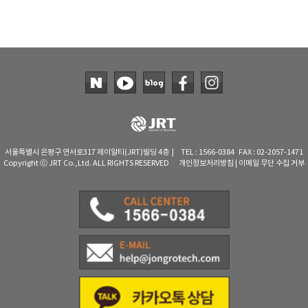
TAKEMURA
TENMARS
Termoprodukt
TFA Dostmann
THERMO LAB
TOA-DKK
TSI
서울특별시 은평구 연서로317 제이알티(JRT)빌딩 4층 | TEL : 1566-0384 FAX : 02-2057-1471
UNITTA
Copyright ⓒ JRT Co.,Ltd. ALL RIGHTS RESERVED
개인정보처리방침
|
이메일 무단 수집 거부
UPRTEK
WATER-I.D
WTW