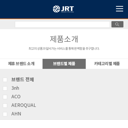
제품소개
최고의 상품과 앞서가는 서비스를 통해 완벽함을 추구합니다.
제휴 브랜드 소개
브랜드별 제품
카테고리별 제품
브랜드 전체
3nh
ACO
AEROQUAL
AHN
AMITTARI