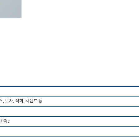
, 토사, 석회, 시멘트 등
 100g