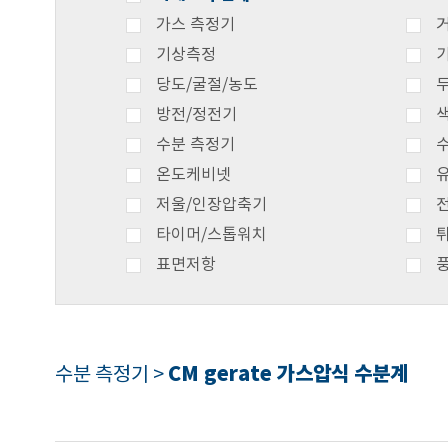
가스 측정기
기상측정
당도/굴절/농도
방전/정전기
수분 측정기
온도케비넷
저울/인장압축기
타이머/스톱워치
표면저항
CM gerate 가스압식 수분계
수분 측정기 >