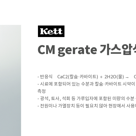
CM gerate 가스
- 반응식 CaC2(칼슘·카바이트) ＋ 2H2O(물) → Ca
- 시료에 포함되어 있는 수분과 칼슘·카바이트 시약
측정
- 광석, 토사, 석회 등 가루입자에 포함된 미량의 수분
- 전원이나 가열장치 등이 필요치 않아 현장에서 사용