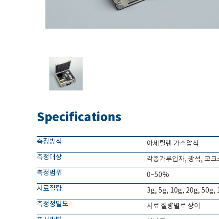
Specifications
측정방식
아세틸렌 가스압식
측정대상
각종가루입자, 광석, 코크스
측정범위
0~50%
시료질량
3g, 5g, 10g, 20g, 50g,
측정정밀도
시료 질량별로 상이