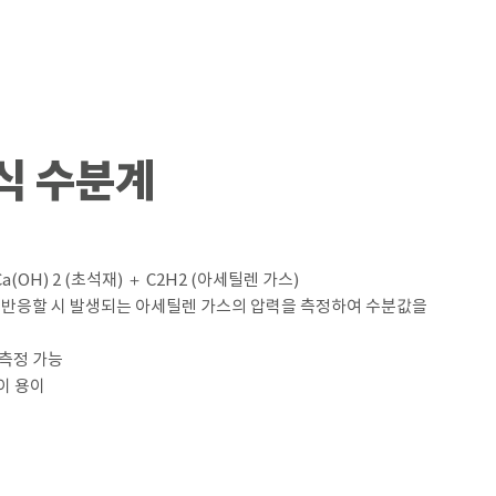
압식 수분계
(OH) 2 (초석재) ＋ C2H2 (아세틸렌 가스)
이 반응할 시 발생되는 아세틸렌 가스의 압력을 측정하여 수분값을
 측정 가능
이 용이