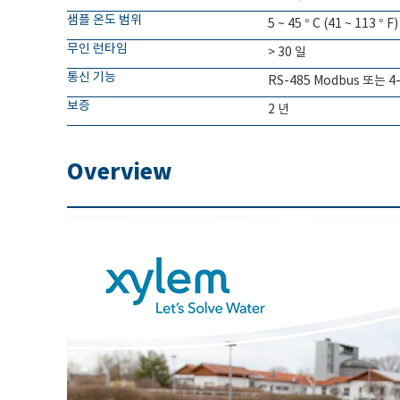
샘플 온도 범위
5 ~ 45 ° C (41 ~ 113 ° F)
무인 런타임
> 30 일
통신 기능
RS-485 Modbus 또는 
보증
2 년
Overview