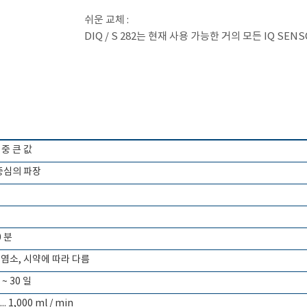
쉬운 교체 :
DIQ / S 282는 현재 사용 가능한 거의 모든 IQ SE
% 중 큰 값
 중심의 파장
0 분
는 총 염소, 시약에 따라 다름
~ 30 일
 1,000 ml / min