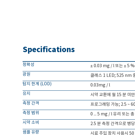
Specifications
정확성
± 0.03 mg / l 또는 ± 5 
광원
클래스 1 LED; 525 nm
탐지 한계 (LOD)
0.03mg / l
유지
시약 교환에 월 15 분 미만
측정 간격
프로그래밍 가능; 2.5 ~ 6
측정 범위
0 ... 5 mg / l 유리 또
시약 소비
2.5 분 측정 간격으로 병당 
샘플 유량
시료 주입 장치 사용시 50 ...