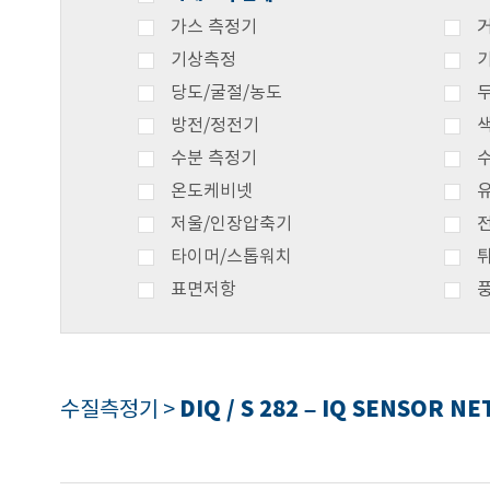
가스 측정기
기상측정
당도/굴절/농도
방전/정전기
수분 측정기
온도케비넷
저울/인장압축기
타이머/스톱워치
표면저항
DIQ / S 282 – IQ SENSOR 
수질측정기 >