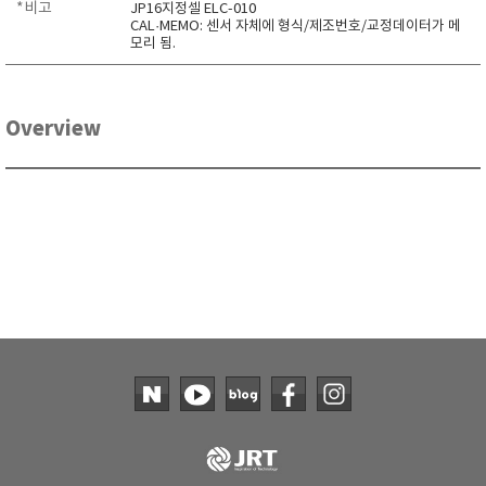
*비고
JP16지정셀 ELC-010
CAL·MEMO: 센서 자체에 형식/제조번호/교정데이터가 메
모리 됨.
Overview