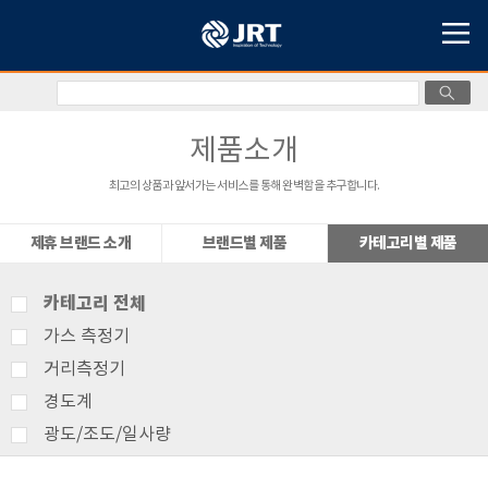
제품소개
최고의 상품과 앞서가는 서비스를 통해 완벽함을 추구합니다.
제휴 브랜드 소개
브랜드별 제품
카테고리별 제품
카테고리 전체
가스 측정기
거리측정기
경도계
광도/조도/일사량
기상측정