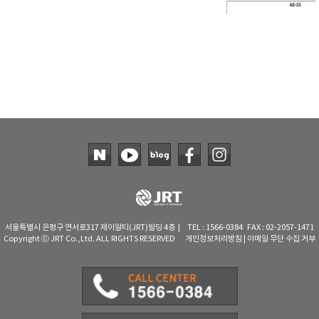
서울특별시 은평구 연서로317 제이알티(JRT)빌딩 4층 | TEL : 1566-0384 FAX : 02-2057-1471
Copyright ⓒ JRT Co.,Ltd. ALL RIGHTS RESERVED
개인정보처리방침
|
이메일 무단 수집 거부