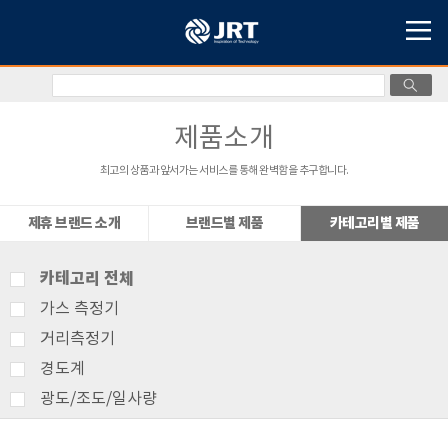
제품소개
최고의 상품과 앞서가는 서비스를 통해 완벽함을 추구합니다.
제휴 브랜드 소개
브랜드별 제품
카테고리별 제품
카테고리 전체
가스 측정기
거리측정기
경도계
광도/조도/일사량
기상측정