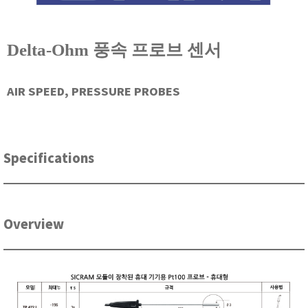
현미경
Delta-Ohm 풍속 프로브 센서
AIR SPEED, PRESSURE PROBES
Specifications
Overview