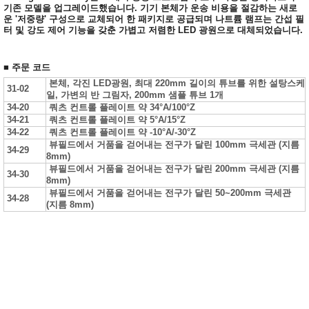
기존 모델을 업그레이드했습니다. 기기 본체가 운송 비용을 절감하는 새로
운 '저중량' 구성으로 교체되어 한 패키지로 공급되며 나트륨 램프는 간섭 필
터 및 강도 제어 기능을 갖춘 가볍고 저렴한 LED 광원으로 대체되었습니다.
■ 주문 코드
본체, 각진 LED광원, 최대 220mm 길이의 튜브를 위한 설탕스케
31-02
일, 가변의 반 그림자, 200mm 샘플 튜브 1개
34-20
쿼츠 컨트롤 플레이트 약 34°A/100°Z
34-21
쿼츠 컨트롤 플레이트 약 5°A/15°Z
34-22
쿼츠 컨트롤 플레이트 약 -10°A/-30°Z
뷰필드에서 거품을 걷어내는 전구가 달린 100mm 극세관 (지름
34-29
8mm)
뷰필드에서 거품을 걷어내는 전구가 달린 200mm 극세관 (지름
34-30
8mm)
뷰필드에서 거품을 걷어내는 전구가 달린 50~200mm 극세관
34-28
(지름 8mm)