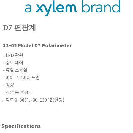
현미경
D7 편광계
31-02 Model D7 Polarimeter
- LED 광원
- 강도 제어
- 듀얼 스케일
- 마이크로미터 드럼
- 경량
- 작은 풋 프린트
- 각도 0~360°, -30~130 °Z(설탕)
Specifications