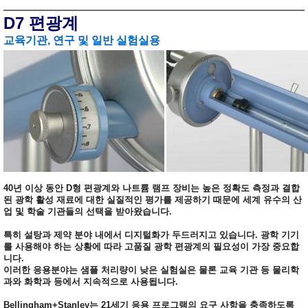
D7 편광계
교육기관, 연구 및 일반 실험실용
40년 이상 동안 D형 편광계와 나트륨 램프 장비는 높은 정확도 측정과 결합
된 광학 활성 재료에 대한 실질적인 평가를 제공하기 때문에 세계 유수의 산
업 및 학술 기관들의 선택을 받아왔습니다.
특히 설탕과 제약 분야 내에서 디지털화가 두드러지고 있습니다. 광학 기기
를 사용해야 하는 상황에 따라 고품질 광학 편광계의 필요성이 가장 중요합
니다.
이러한 응용분야는 샘플 처리량이 낮은 실험실은 물론 교육 기관 등 물리학
과와 화학과 등에서 지속적으로 사용됩니다.
Bellingham+Stanley는 21세기 응용 프로그램의 요구 사항을 충족하도록