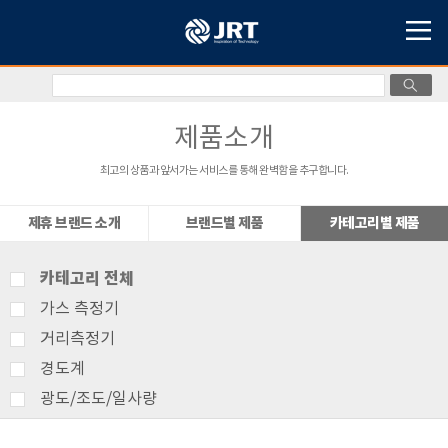
제품소개
최고의 상품과 앞서가는 서비스를 통해 완벽함을 추구합니다.
제휴 브랜드 소개
브랜드별 제품
카테고리별 제품
카테고리 전체
가스 측정기
거리측정기
경도계
광도/조도/일사량
기상측정