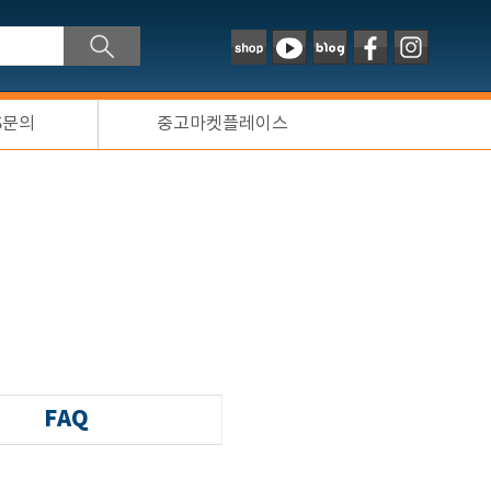
S문의
중고마켓플레이스
FAQ