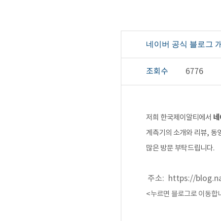
네이버 공식 블로그 개
조회수
6776
네
저희 한국제이알티에서
계측기의 소개와 리뷰, 동
많은 방문 부탁드립니다.
주소: https://blog.n
<
누르면 블로그로 이동합니