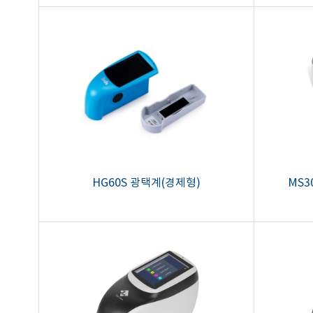
HG60S 광택계(경제형)
MS3