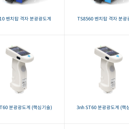
510 벤치탑 격자 분광광도계
TS8560 벤치탑 격자 분
ST60 분광광도계 (핵심기술)
3nh ST60 분광광도계 (핵