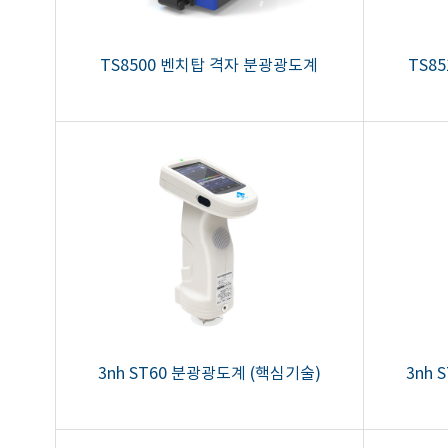
TS8500 벤치탑 격자 분광광도계
TS8
3nh ST60 분광광도계 (핵심기술)
3nh 