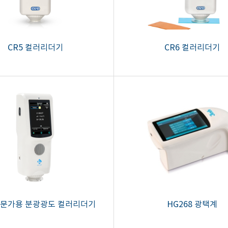
CR5 컬러리더기
CR6 컬러리더기
 전문가용 분광광도 컬러리더기
HG268 광택계