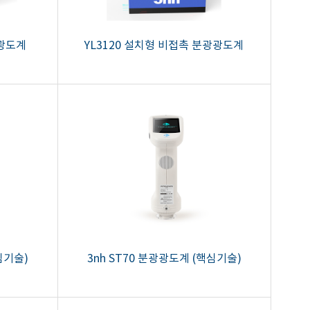
광광도계
YL3120 설치형 비접촉 분광광도계
심기술)
3nh ST70 분광광도계 (핵심기술)