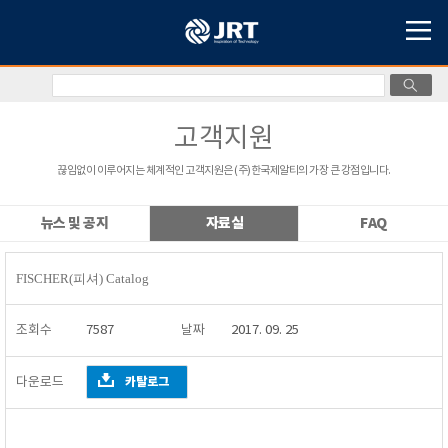
고객지원
끊임없이 이루어지는 체계적인 고객지원은 (주)한국제알티의 가장 큰 강점입니다.
뉴스 및 공지
자료실
FAQ
FISCHER(피셔) Catalog
조회수
7587
날짜
2017. 09. 25
다운로드
카탈로그