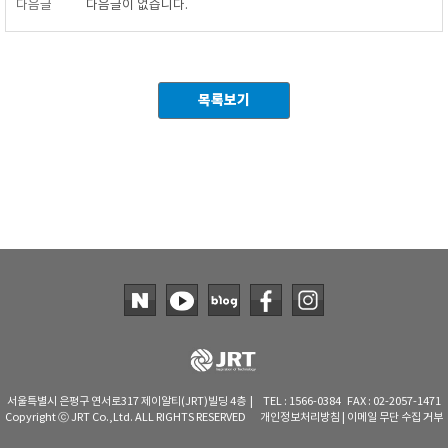
다음글
다음글이 없습니다.
목록보기
서울특별시 은평구 연서로317 제이알티(JRT)빌딩 4층 | TEL : 1566-0384 FAX : 02-2057-1471
Copyright ⓒ JRT Co.,Ltd. ALL RIGHTS RESERVED
개인정보처리방침
|
이메일 무단 수집 거부