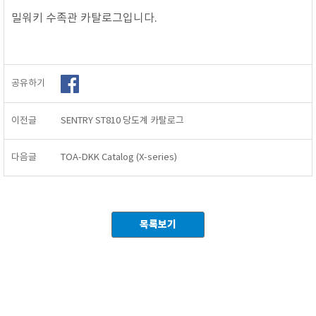
밀워키 수족관 카탈로그입니다.
공유하기
이전글
SENTRY ST810 당도계 카탈로그
다음글
TOA-DKK Catalog (X-series)
목록보기