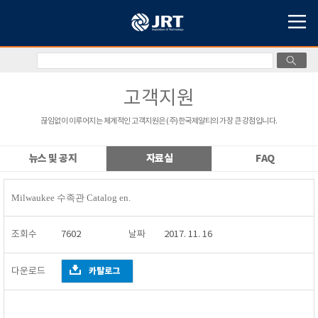
고객지원
끊임없이 이루어지는 체계적인 고객지원은 (주)한국제알티의 가장 큰 강점입니다.
뉴스 및 공지
자료실
FAQ
Milwaukee 수족관 Catalog en.
조회수
7602
날짜
2017. 11. 16
다운로드
카탈로그